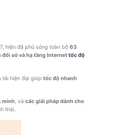
97, hiện đã phủ sóng toàn bộ
63
 đổi số và hạ tầng Internet
tốc độ
 tải hiện đại giúp
tốc độ nhanh
g minh
, và
các giải pháp dành cho
h thái.