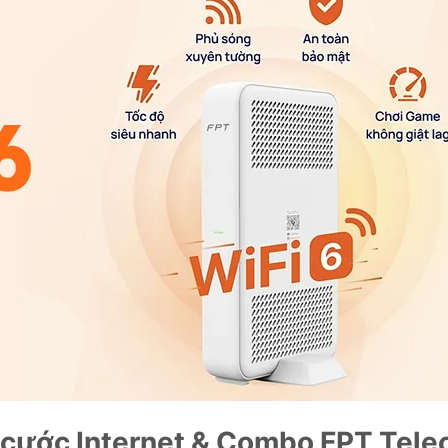
á cước Internet & Combo FPT Tel