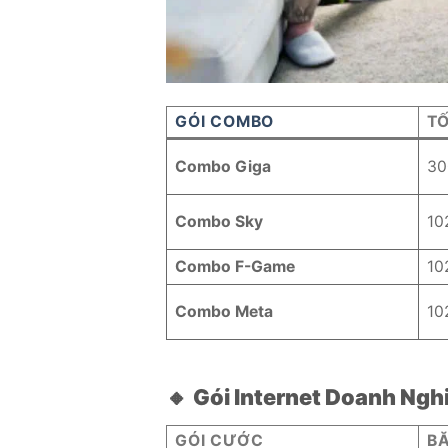
GÓI COMBO
T
Combo Giga
30
Combo Sky
10
Combo F-Game
10
Combo Meta
10
🔸
Gói Internet Doanh Ngh
GÓI CƯỚC
B