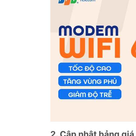
2. Cập nhật bảng gi