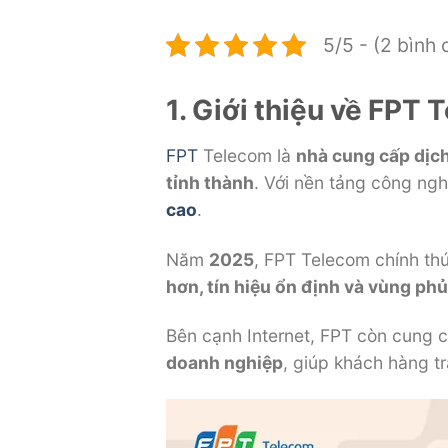
5/5 - (2 bình 
1. Giới thiệu về FPT
FPT
Telecom là
nhà cung cấp dịc
tỉnh thành
. Với nền tảng công nghệ
cao
.
Năm
2025
, FPT Telecom chính thứ
hơn, tín hiệu ổn định và vùng ph
Bên cạnh Internet, FPT còn cung 
doanh nghiệp
, giúp khách hàng tr