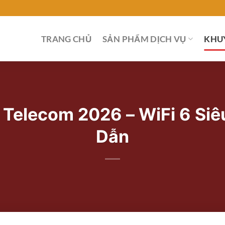
TRANG CHỦ
SẢN PHẨM DỊCH VỤ
KHU
 Telecom 2026 – WiFi 6 Si
Dẫn