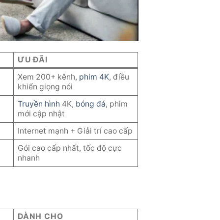
ƯU ĐÃI
Xem 200+ kênh,
phim 4K
, điều
khiển giọng nói
Truyền hình
4K,
bóng đá
, phim
mới cập nhật
Internet mạnh + Giải trí cao cấp
Gói cao cấp nhất, tốc độ cực
nhanh
DÀNH CHO