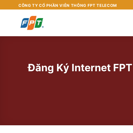
Chuyển
CÔNG TY CỔ PHẦN VIỄN THÔNG FPT TELECOM
đến
nội
dung
Đăng Ký Internet FPT