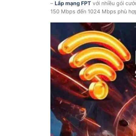
–
Lắp mạng FPT
với nhiều gói cướ
150 Mbps đến 1024 Mbps phù hợp 