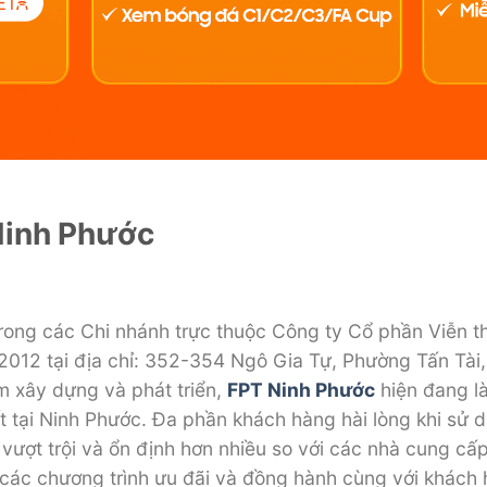
 Ninh Phước
rong các Chi nhánh trực thuộc Công ty Cổ phần Viễn t
/2012 tại địa chỉ: 352-354 Ngô Gia Tự, Phường Tấn Tà
 xây dựng và phát triển,
FPT Ninh Phước
hiện đang l
hất tại Ninh Phước. Đa phần khách hàng hài lòng khi sử
vượt trội và ổn định hơn nhiều so với các nhà cung cấ
các chương trình ưu đãi và đồng hành cùng với khách 