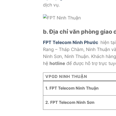
dịch vụ.
b. Địa chỉ văn phòng giao 
FPT Telecom Ninh Phước
hiện tạ
Rang – Tháp Chàm, Ninh Thuận và 0
Ninh Sơn, Ninh Thuận. Khách hàng 
hệ
hotline
để được hỗ trợ trực tuyế
VPGD NINH THUẬN
1. FPT Telecom Ninh Thuận
2. FPT Telecom Ninh Sơn