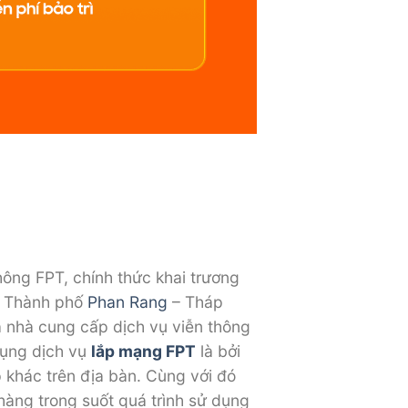
hông FPT, chính thức khai trương
i, Thành phố
Phan Rang
– Tháp
à nhà cung cấp dịch vụ viễn thông
 dụng dịch vụ
lắp mạng FPT
là bởi
p khác trên địa bàn. Cùng với đó
hàng trong suốt quá trình sử dụng