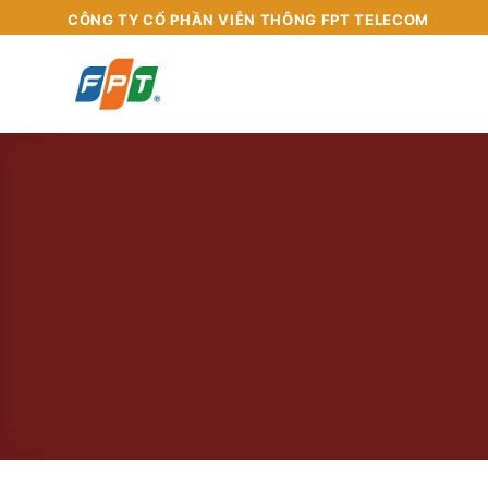
Chuyển
CÔNG TY CỔ PHẦN VIỄN THÔNG FPT TELECOM
đến
nội
dung