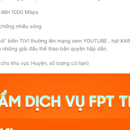
n đến 1000 Mbps
 chống nhiễu sóng
 nói” biến TIVI thường lên mạng xem YOUTUBE , hát K
à những giải đấu thể thao bản quyền hấp dẫn.
 cho khu vực Huyện, số lượng có hạn)