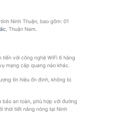
n tỉnh Ninh Thuận, bao gồm: 01
Bắc
, Thuận Nam.
 tiến với công nghệ WiFi 6 hàng
ch vụ mạng cáp quang nào khác.
ượng tín hiệu ổn định, không bị
m bảo an toàn, phù hợp với đường
i thời tiết nắng nóng tại Ninh