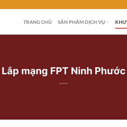
TRANG CHỦ
SẢN PHẨM DỊCH VỤ
KHU
Lắp mạng FPT Ninh Phước