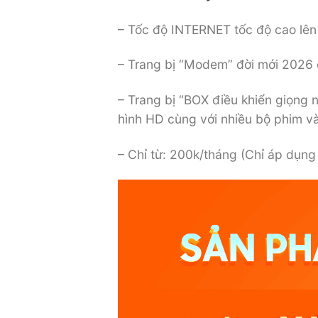
– Tốc độ INTERNET tốc độ cao lê
– Trang bị “Modem” đời mới 2026
– Trang bị “BOX điều khiển giọng
hình HD cùng với nhiều bộ phim v
– Chỉ từ: 200k/tháng (Chỉ áp dụng