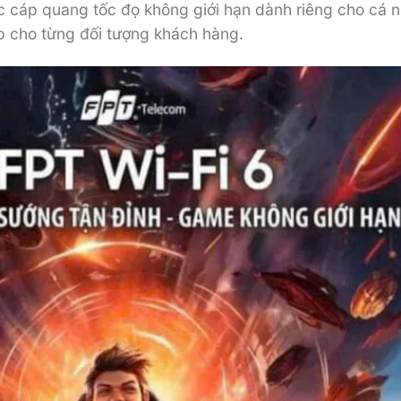
c cáp quang tốc đọ không giới hạn dành riêng cho cá n
cho từng đối tượng khách hàng.