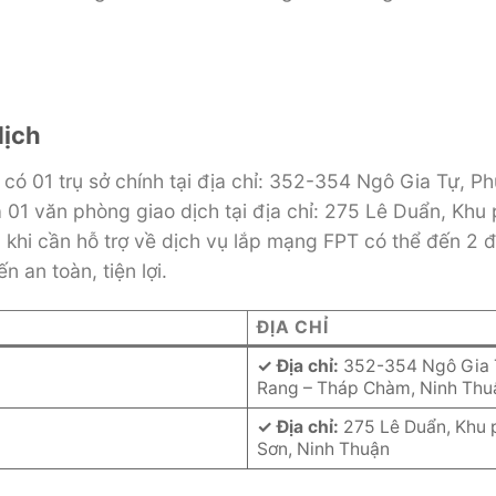
dịch
i có 01 trụ sở chính tại địa chỉ: 352-354 Ngô Gia Tự, 
1 văn phòng giao dịch tại địa chỉ: 275 Lê Duẩn, Khu 
khi cần hỗ trợ về dịch vụ lắp mạng FPT có thể đến 2 đị
n an toàn, tiện lợi.
ĐỊA CHỈ
✓
Địa chỉ:
352-354 Ngô Gia T
Rang – Tháp Chàm, Ninh Thu
✓
Địa chỉ:
275 Lê Duẩn, Khu p
Sơn, Ninh Thuận