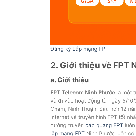
Đăng ký Lắp mạng FPT
2. Giới thiệu về FPT
a. Giới thiệu
FPT Telecom Ninh Phước
là một t
và đi vào hoạt động từ ngày 5/10
Chàm, Ninh Thuận. Sau hơn 12 năm
internet và truyền hình FPT tốt n
đường truyền
cáp quang FPT
luôn 
lắp mạng FPT
Ninh Phước luôn có 