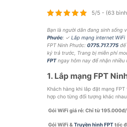
5/5 - (63 bìn
Bạn là người dân đang sinh sống v
Phước
: ✓
Lắp mạng
internet
WiFi
FPT Ninh Phước:
0775.717.775
đế 
ký trả trước, Trang bị miễn phí 
FPT
ngay hôm nay để nhận nhiều 
1. Lắp mạng FPT Nin
Khách hàng khi lắp đặt mạng FPT t
hợp cho từng đối tượng khác nhau:
Gói WiFi giá rẻ: Chỉ từ 195.000đ
Gói WiFi &
Truyền hình FPT
tốc đ