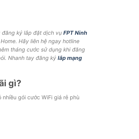
 đăng ký lắp đặt dịch vụ
FPT Ninh
Home. Hãy liên hệ ngay hotline
 thêm tháng cước sử dụng khi đăng
ói.
Nhanh tay đăng ký
lắp mạng
i gì?
 nhiều gói cước WiFi giá rẻ phù