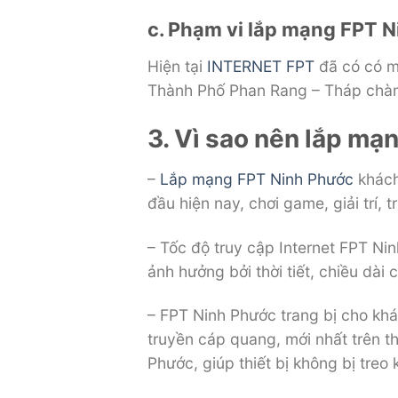
c. Phạm vi lắp mạng FPT 
Hiện tại
INTERNET FPT
đã có có mặ
Thành Phố Phan Rang – Tháp chà
3. Vì sao nên lắp m
–
Lắp mạng FPT Ninh Phước
khách
đầu hiện nay, chơi game, giải trí,
– Tốc độ truy cập Internet FPT Nin
ảnh hưởng bởi thời tiết, chiều dài
– FPT Ninh Phước trang bị cho kh
truyền cáp quang, mới nhất trên thị
Phước, giúp thiết bị không bị treo