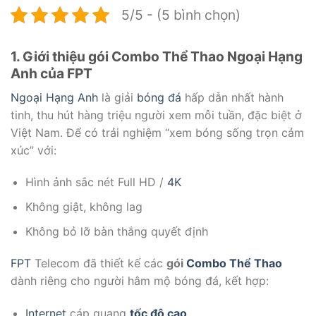
5/5 - (5 bình chọn)
1. Giới thiệu gói Combo Thể Thao Ngoại Hạng
Anh của FPT
Ngoại Hạng Anh
là giải
bóng đá
hấp dẫn nhất hành
tinh, thu hút hàng triệu người xem mỗi tuần, đặc biệt ở
Việt Nam. Để có trải nghiệm “xem bóng sống trọn cảm
xúc” với:
Hình ảnh sắc nét Full HD /
4K
Không giật, không lag
Không bỏ lỡ bàn thắng quyết định
FPT
Telecom đã thiết kế các
gói
Combo Thể Thao
dành riêng cho người hâm mộ bóng đá, kết hợp:
Internet
cáp quang
tốc độ cao