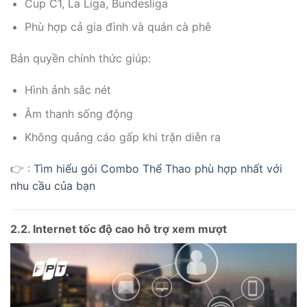
Cup C1, La Liga, Bundesliga
Phù hợp cả gia đình và quán cà phê
Bản quyền chính thức giúp:
Hình ảnh sắc nét
Âm thanh sống động
Không quảng cáo gấp khi trận diễn ra
👉 :
Tìm hiểu gói Combo Thể Thao phù hợp nhất với
nhu cầu của bạn
2.2. Internet tốc độ cao hỗ trợ xem mượt