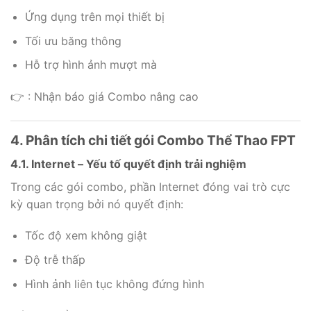
Ứng dụng trên mọi thiết bị
Tối ưu băng thông
Hỗ trợ hình ảnh mượt mà
👉 : Nhận báo giá Combo nâng cao
4. Phân tích chi tiết gói Combo Thể Thao FPT
4.1. Internet – Yếu tố quyết định trải nghiệm
Trong các gói combo, phần Internet đóng vai trò cực
kỳ quan trọng bởi nó quyết định:
Tốc độ xem không giật
Độ trễ thấp
Hình ảnh liên tục không đứng hình