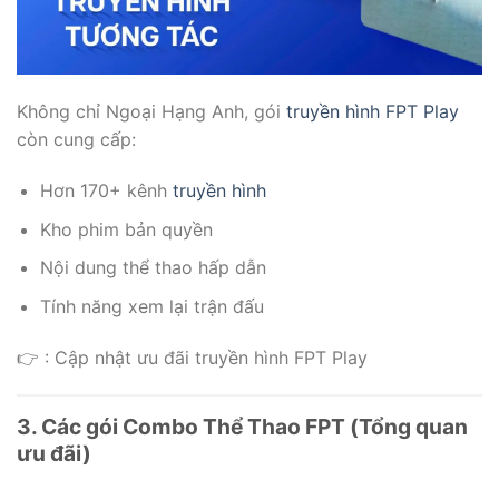
Không chỉ Ngoại Hạng Anh, gói
truyền hình
FPT Play
còn cung cấp:
Hơn 170+ kênh
truyền hình
Kho phim bản quyền
Nội dung thể thao hấp dẫn
Tính năng xem lại trận đấu
👉 : Cập nhật ưu đãi truyền hình FPT Play
3. Các gói Combo Thể Thao FPT (Tổng quan
ưu đãi)