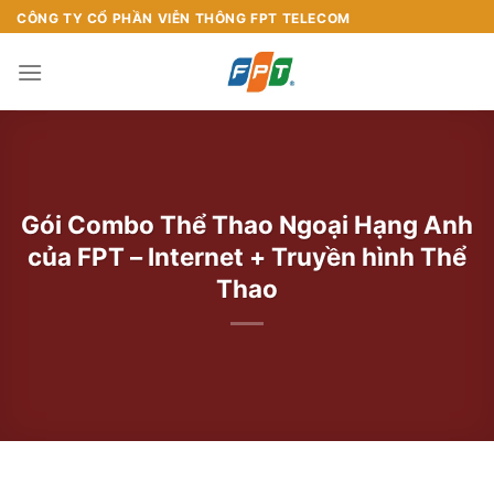
Chuyển
CÔNG TY CỔ PHẦN VIỄN THÔNG FPT TELECOM
đến
nội
dung
Gói Combo Thể Thao Ngoại Hạng Anh
của FPT – Internet + Truyền hình Thể
Thao