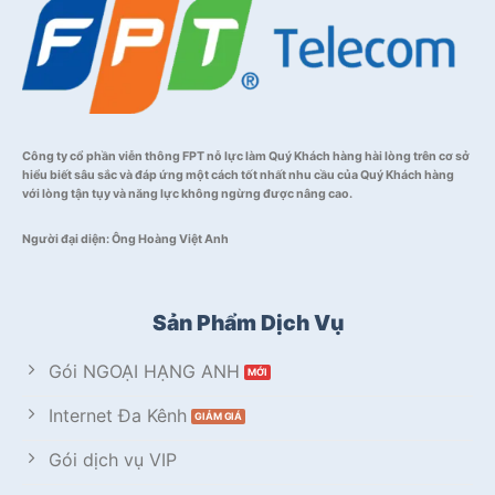
Công ty cổ phần viễn thông FPT nỗ lực làm Quý Khách hàng hài lòng trên cơ sở
hiểu biết sâu sắc và đáp ứng một cách tốt nhất nhu cầu của Quý Khách hàng
với lòng tận tụy và năng lực không ngừng được nâng cao.
Người đại diện: Ông Hoàng Việt Anh
Sản Phẩm Dịch Vụ
Gói NGOẠI HẠNG ANH
Internet Đa Kênh
Gói dịch vụ VIP