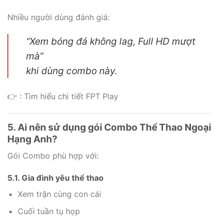
Nhiều người dùng đánh giá:
“Xem bóng đá không lag, Full HD mượt
mà”
khi dùng combo này.
👉 : Tìm hiểu chi tiết FPT Play
5. Ai nên sử dụng gói Combo Thể Thao Ngoại
Hạng Anh?
Gói Combo phù hợp với:
5.1. Gia đình yêu thể thao
Xem trận cùng con cái
Cuối tuần tụ họp