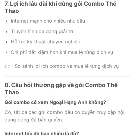
7. Lợi ích lâu dài khi dùng gói Combo Thể
Thao
Internet mạnh cho nhiều nhu cầu
Truyền hình đa dạng giải trí
Hỗ trợ kỹ thuật chuyên nghiệp
Chi phí tiết kiệm hơn khi mua lẻ từng dịch vụ
👉 : So sánh lợi ích combo vs mua lẻ từng dịch vụ
8. Câu hỏi thường gặp về gói Combo Thể
Thao
Gói combo có xem Ngoại Hạng Anh không?
Có, tất cả các gói combo đều có quyền truy cập nội
dung bóng đá bản quyền.
Internet tốc độ bao nhiêu là đủ?