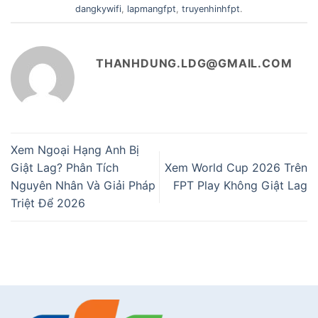
dangkywifi
,
lapmangfpt
,
truyenhinhfpt
.
THANHDUNG.LDG@GMAIL.COM
Xem Ngoại Hạng Anh Bị
Giật Lag? Phân Tích
Xem World Cup 2026 Trên
Nguyên Nhân Và Giải Pháp
FPT Play Không Giật Lag
Triệt Để 2026