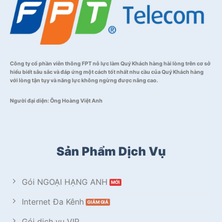
Công ty cổ phần viễn thông FPT nỗ lực làm Quý Khách hàng hài lòng trên cơ sở
hiểu biết sâu sắc và đáp ứng một cách tốt nhất nhu cầu của Quý Khách hàng
với lòng tận tụy và năng lực không ngừng được nâng cao.
Người đại diện: Ông Hoàng Việt Anh
Sản Phẩm Dịch Vụ
Gói NGOẠI HẠNG ANH
Internet Đa Kênh
Gói dịch vụ VIP