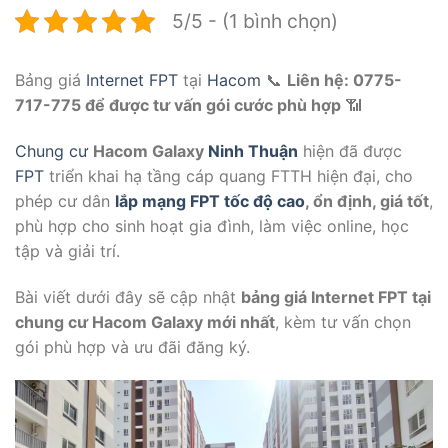
5/5 - (1 bình chọn)
Bảng giá
Internet FPT
tại
Hacom
📞
Liên hệ: 0775-
717-775 để được tư vấn gói cước phù hợp
📶
Chung cư
Hacom Galaxy
Ninh Thuận
hiện đã được
FPT
triển khai hạ tầng cáp quang FTTH hiện đại, cho
phép cư dân
lắp mạng FPT
tốc độ cao
, ổn định, giá tốt
,
phù hợp cho sinh hoạt gia đình, làm việc online, học
tập và giải trí.
Bài viết dưới đây sẽ cập nhật
bảng giá Internet FPT tại
chung cư Hacom Galaxy mới nhất
, kèm tư vấn chọn
gói phù hợp và ưu đãi đăng ký.