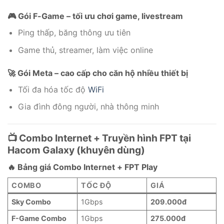
🎮 Gói F-Game – tối ưu chơi game, livestream
Ping thấp, băng thông ưu tiên
Game thủ, streamer, làm việc online
🚀 Gói Meta – cao cấp cho căn hộ nhiều thiết bị
Tối đa hóa tốc độ
WiFi
Gia đình đông người, nhà thông minh
📺 Combo Internet + Truyền hình FPT tại
Hacom Galaxy (khuyên dùng)
🔥 Bảng giá Combo Internet + FPT Play
COMBO
TỐC ĐỘ
GIÁ
Sky Combo
1Gbps
209.000đ
F-Game Combo
1Gbps
275.000đ