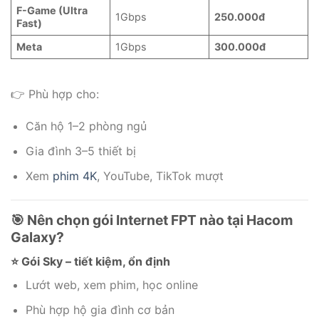
F-Game (Ultra
1Gbps
250.000đ
Fast)
Meta
1Gbps
300.000đ
👉 Phù hợp cho:
Căn hộ 1–2 phòng ngủ
Gia đình 3–5 thiết bị
Xem
phim 4K
, YouTube, TikTok mượt
🎯 Nên chọn gói Internet FPT nào tại Hacom
Galaxy?
⭐ Gói Sky – tiết kiệm, ổn định
Lướt web, xem phim, học online
Phù hợp hộ gia đình cơ bản