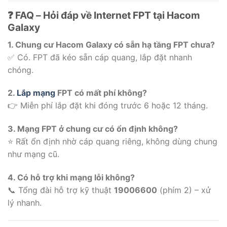
❓ FAQ – Hỏi đáp về Internet FPT tại Hacom
Galaxy
1. Chung cư Hacom Galaxy có sẵn hạ tầng FPT chưa?
✅ Có. FPT đã kéo sẵn cáp quang, lắp đặt nhanh
chóng.
2.
Lắp mạng
FPT có mất phí không?
👉 Miễn phí lắp đặt khi đóng trước 6 hoặc 12 tháng.
3. Mạng FPT ở chung cư có ổn định không?
⭐ Rất ổn định nhờ cáp quang riêng, không dùng chung
như mạng cũ.
4. Có hỗ trợ khi mạng lỗi không?
📞 Tổng đài hỗ trợ kỹ thuật
19006600
(phím 2) – xử
lý nhanh.