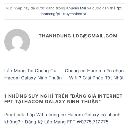
Mục nhập này đã được đăng trong
Khuyến Mãi
và được gắn thẻ
fpt
,
lapmangfpt
,
truyenhinhfpt
.
THANHDUNG.LDG@GMAIL.COM
Lắp Mạng Tại Chung Cư
Chung cư Hacom nên chọn
Hacom Galaxy Ninh Thuận
Wifi ? Giải Pháp Tốt Nhất
1 NHỮNG SUY NGHĨ TRÊN “
BẢNG GIÁ INTERNET
FPT TẠI HACOM GALAXY NINH THUẬN
”
Pingback:
Lắp Wifi chung cư Hacom Galaxy có nhanh
không? - Đăng Ký Lắp Mạng FPT ☎️0775.717.775