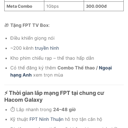
Meta Combo
1Gbps
300.000đ
🎁
Tặng FPT TV Box
:
Điều khiển giọng nói
~200 kênh
truyền hình
Kho phim chiếu rạp – thể thao hấp dẫn
Có thể đăng ký thêm
Combo Thể thao /
Ngoại
hạng Anh
xem trọn mùa
⚡ Thời gian lắp mạng FPT tại chung cư
Hacom Galaxy
⏱️ Lắp nhanh trong
24–48 giờ
Kỹ thuật
FPT Ninh Thuận
hỗ trợ tận căn hộ