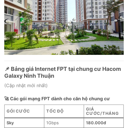
📌 Bảng giá Internet FPT tại chung cư Hacom
Galaxy Ninh Thuận
(Cập nhật mới nhất)
🚀 Các gói mạng FPT dành cho căn hộ chung cư
GIÁ
GÓI CƯỚC
TỐC ĐỘ
CƯỚC/THÁNG
Sky
1Gbps
180.000đ