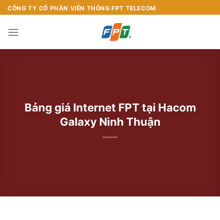
Chuyển
CÔNG TY CỔ PHẦN VIỄN THÔNG FPT TELECOM
đến
nội
dung
Bảng giá Internet FPT tại Hacom
Galaxy Ninh Thuận