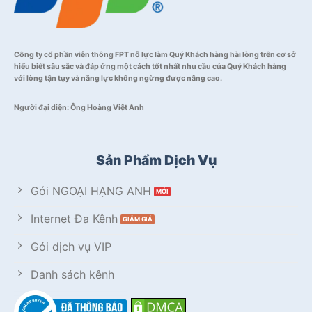
Công ty cổ phần viễn thông FPT nỗ lực làm Quý Khách hàng hài lòng trên cơ sở
hiểu biết sâu sắc và đáp ứng một cách tốt nhất nhu cầu của Quý Khách hàng
với lòng tận tụy và năng lực không ngừng được nâng cao.
Người đại diện: Ông Hoàng Việt Anh
Sản Phẩm Dịch Vụ
Gói NGOẠI HẠNG ANH
Internet Đa Kênh
Gói dịch vụ VIP
Danh sách kênh