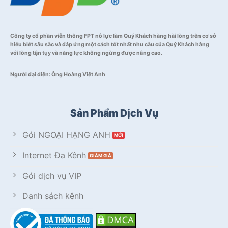
Công ty cổ phần viễn thông FPT nỗ lực làm Quý Khách hàng hài lòng trên cơ sở
hiểu biết sâu sắc và đáp ứng một cách tốt nhất nhu cầu của Quý Khách hàng
với lòng tận tụy và năng lực không ngừng được nâng cao.
Người đại diện: Ông Hoàng Việt Anh
Sản Phẩm Dịch Vụ
Gói NGOẠI HẠNG ANH
Internet Đa Kênh
Gói dịch vụ VIP
Danh sách kênh