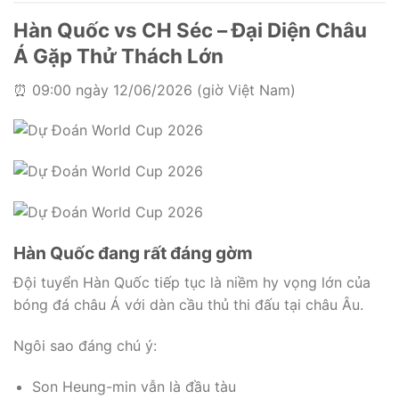
Hàn Quốc vs CH Séc – Đại Diện Châu
Á Gặp Thử Thách Lớn
⏰ 09:00 ngày 12/06/2026 (giờ Việt Nam)
Hàn Quốc đang rất đáng gờm
Đội tuyển Hàn Quốc tiếp tục là niềm hy vọng lớn của
bóng đá châu Á với dàn cầu thủ thi đấu tại châu Âu.
Ngôi sao đáng chú ý:
Son Heung-min vẫn là đầu tàu