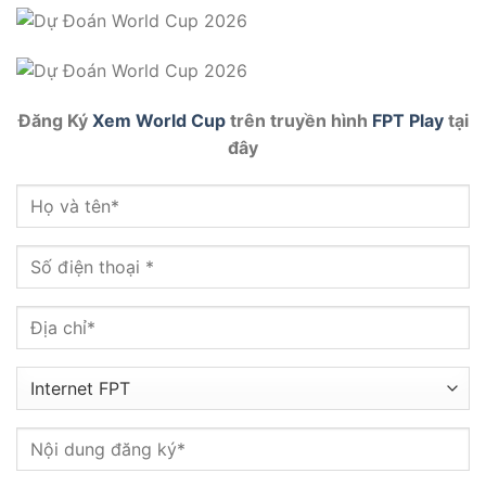
Đăng Ký
Xem World Cup
trên truyền hình
FPT Play
tại
đây