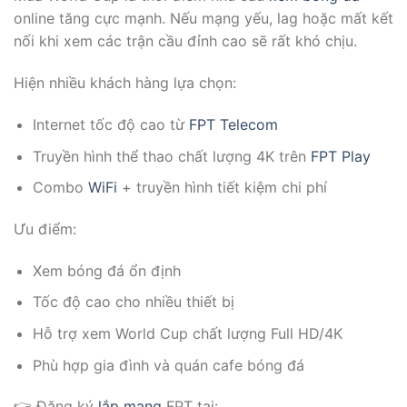
online tăng cực mạnh. Nếu mạng yếu, lag hoặc mất kết
nối khi xem các trận cầu đỉnh cao sẽ rất khó chịu.
Hiện nhiều khách hàng lựa chọn:
Internet tốc độ cao từ
FPT Telecom
Truyền hình thể thao chất lượng 4K trên
FPT Play
Combo
WiFi
+ truyền hình tiết kiệm chi phí
Ưu điểm:
Xem bóng đá ổn định
Tốc độ cao cho nhiều thiết bị
Hỗ trợ xem World Cup chất lượng Full HD/4K
Phù hợp gia đình và quán cafe bóng đá
👉 Đăng ký
lắp mạng
FPT tại: