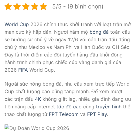
5/5 - (9 bình chọn)
World Cup
2026 chính thức khởi tranh với loạt trận mở
màn cực kỳ hấp dẫn. Người hâm mộ
bóng đá
toàn cầu
sẽ hướng sự chú ý về ngày 12/6 với các trận đấu đáng
chú ý như Mexico vs Nam Phi và Hàn Quốc vs CH Séc.
Đây là thời điểm các đội tuyển hàng đầu khởi động
hành trình chinh phục chiếc cúp vàng danh giá của
2026
FIFA
World Cup.
Ngoài sức nóng bóng đá, nhu cầu xem trực tiếp World
Cup chất lượng cao cũng tăng mạnh. Để xem mượt
các trận đấu
4K
không giật lag, nhiều gia đình đang ưu
tiên nâng cấp internet
tốc độ cao
cùng
truyền hình
thể
thao chất lượng từ
FPT Telecom
và
FPT Play
.