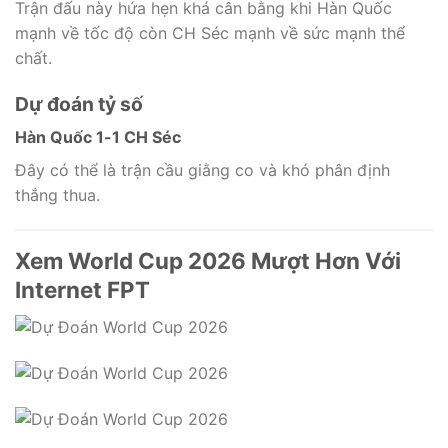
Trận đấu này hứa hẹn khá cân bằng khi Hàn Quốc
mạnh về tốc độ còn CH Séc mạnh về sức mạnh thể
chất.
Dự đoán tỷ số
Hàn Quốc 1-1 CH Séc
Đây có thể là trận cầu giằng co và khó phân định
thắng thua.
Xem World Cup 2026 Mượt Hơn Với
Internet FPT