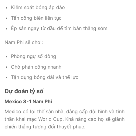
Kiểm soát bóng áp đảo
Tấn công biên liên tục
Ép sân ngay từ đầu để tìm bàn thắng sớm
Nam Phi sẽ chơi:
Phòng ngự số đông
Chờ phản công nhanh
Tận dụng bóng dài và thể lực
Dự đoán tỷ số
Mexico 3-1 Nam Phi
Mexico có lợi thế sân nhà, đẳng cấp đội hình và tinh
thần khai mạc World Cup. Khả năng cao họ sẽ giành
chiến thắng tương đối thuyết phục.