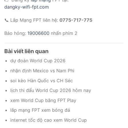
dangky-wifi-fpt.com
📞 Lắp Mạng FPT liên hệ:
0775-717-775
Báo hỏng:
19006600
nhấn phím 2
Bài viết liên quan
dự đoán World Cup 2026
nhận định Mexico vs Nam Phi
soi kèo Hàn Quốc vs CH Séc
lịch thi đấu World Cup 2026 hôm nay
xem World Cup bằng FPT Play
lắp mạng FPT xem bóng đá
internet tốc độ cao xem World Cup