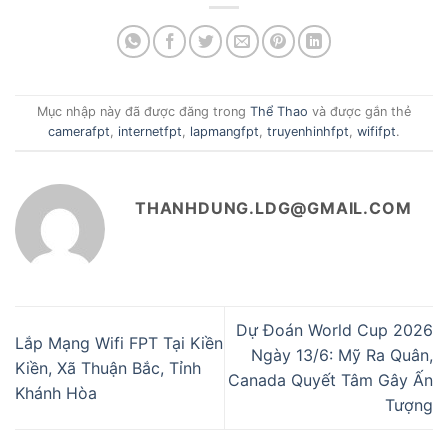
Mục nhập này đã được đăng trong
Thể Thao
và được gắn thẻ
camerafpt
,
internetfpt
,
lapmangfpt
,
truyenhinhfpt
,
wififpt
.
THANHDUNG.LDG@GMAIL.COM
Dự Đoán World Cup 2026
Lắp Mạng Wifi FPT Tại Kiền
Ngày 13/6: Mỹ Ra Quân,
Kiền, Xã Thuận Bắc, Tỉnh
Canada Quyết Tâm Gây Ấn
Khánh Hòa
Tượng