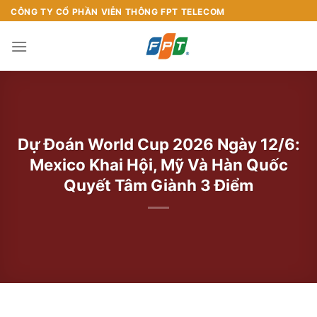
Chuyển
CÔNG TY CỔ PHẦN VIỄN THÔNG FPT TELECOM
đến
nội
dung
Dự Đoán World Cup 2026 Ngày 12/6:
Mexico Khai Hội, Mỹ Và Hàn Quốc
Quyết Tâm Giành 3 Điểm