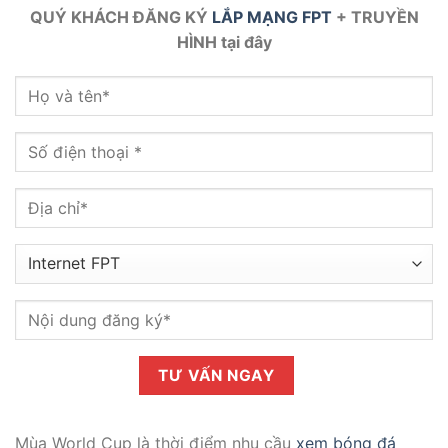
QUÝ KHÁCH ĐĂNG KÝ
LẮP MẠNG FPT
+ TRUYỀN
HÌNH tại đây
Mùa World Cup là thời điểm nhu cầu
xem bóng đá