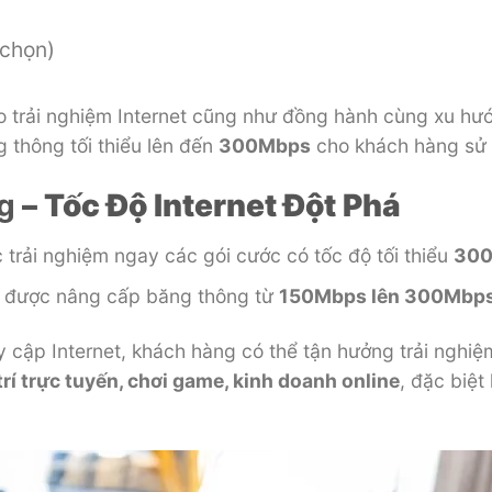
 chọn)
trải nghiệm Internet cũng như đồng hành cùng xu hướ
 thông tối thiểu lên đến
300Mbps
cho khách hàng sử
g
– Tốc Độ Internet Đột Phá
 trải nghiệm ngay các gói cước có tốc độ tối thiểu
30
g được nâng cấp băng thông từ
150Mbps lên 300Mbp
 cập Internet, khách hàng có thể tận hưởng trải nghi
 trí trực tuyến, chơi game, kinh doanh online
, đặc biệt