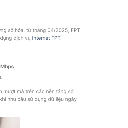
ng số hóa, từ tháng 04/2025, FPT
 dụng dịch vụ
Internet FPT
.
0Mbps
.
s
.
ệm mượt mà trên các nền tảng số
 khi nhu cầu sử dụng dữ liệu ngày