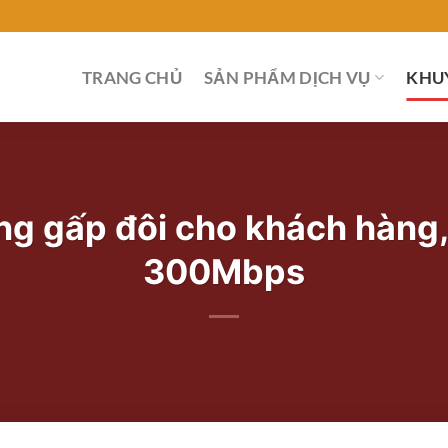
TRANG CHỦ
SẢN PHẨM DỊCH VỤ
KHU
g gấp đôi cho khách hàng, t
300Mbps