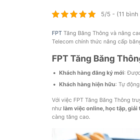
5/5 - (11 bình
FPT
Tăng Băng Thông và nâng cao 
Telecom chính thức nâng cấp băng
FPT Tăng Băng Thôn
Khách hàng đăng ký mới
: Được
Khách hàng hiện hữu
: Tự độn
Với việc FPT Tăng Băng Thông truy
như
làm việc online, học tập, giải
càng tăng cao.