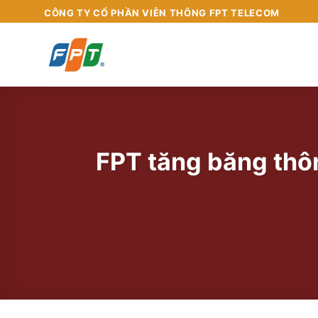
Chuyển
CÔNG TY CỔ PHẦN VIỄN THÔNG FPT TELECOM
đến
nội
dung
FPT tăng băng thôn