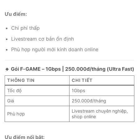
Ưu điểm:
Chi phí thấp
Livestream cơ bản ổn định
Phù hợp người mới kinh doanh online
🔹 Gói F-GAME – 1Gbps | 250.000đ/tháng (Ultra Fast)
THÔNG TIN
CHI TIẾT
Tốc độ
1Gbps
Giá
250.000đ/tháng
Livestream chuyên nghiệp,
Phù hợp
shop online
Ưu điểm nổi bật: