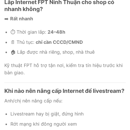
Lắp Internet FPT Ninh Thuận cho shop có
nhanh không?
➡️
Rất nhanh
⏱️ Thời gian lắp:
24–48h
📄 Thủ tục:
chỉ cần CCCD/CMND
🏠 Lắp được nhà riêng, shop, nhà thuê
Kỹ thuật FPT hỗ trợ tận nơi, kiểm tra tín hiệu trước khi
bàn giao.
Khi nào nên nâng cấp Internet để livestream?
Anh/chị nên nâng cấp nếu:
Livestream hay bị giật, đứng hình
Rớt mạng khi đông người xem