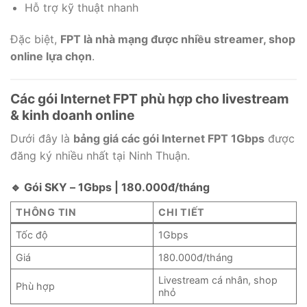
Hỗ trợ kỹ thuật nhanh
Đặc biệt,
FPT là nhà mạng được nhiều streamer, shop
online lựa chọn
.
Các gói Internet FPT phù hợp cho livestream
& kinh doanh online
Dưới đây là
bảng giá các gói Internet FPT 1Gbps
được
đăng ký nhiều nhất tại Ninh Thuận.
🔹 Gói SKY – 1Gbps | 180.000đ/tháng
THÔNG TIN
CHI TIẾT
Tốc độ
1Gbps
Giá
180.000đ/tháng
Livestream cá nhân, shop
Phù hợp
nhỏ