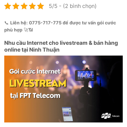
5/5 - (2 bình chọn)
📞
Liên hệ: 0775-717-775 để được tư vấn gói cước
phù hợp
🚀📶
Nhu cầu Internet cho livestream & bán hàng
online tại Ninh Thuận