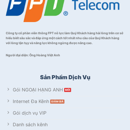
Công ty cổ phần viễn thông FPT nỗ lực làm Quý Khách hàng hài lòng trên cơ sở
hiểu biết sâu sắc và đáp ứng một cách tốt nhất nhu cầu của Quý Khách hàng
với lòng tận tụy và năng lực không ngừng được nâng cao.
Người đại diện: Ông Hoàng Việt Anh
Sản Phẩm Dịch Vụ
Gói NGOẠI HẠNG ANH
Internet Đa Kênh
Gói dịch vụ VIP
Danh sách kênh