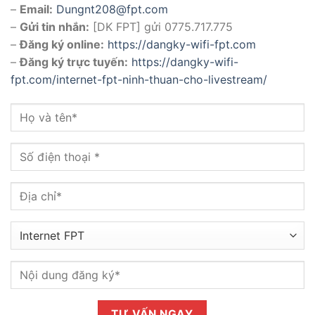
–
Email:
Dungnt208@fpt.com
–
Gửi tin nhắn:
[DK FPT] gửi 0775.717.775
–
Đăng ký online:
https://dangky-wifi-fpt.com
–
Đăng ký trực tuyến:
https://dangky-wifi-
fpt.com/internet-fpt-ninh-thuan-cho-livestream/