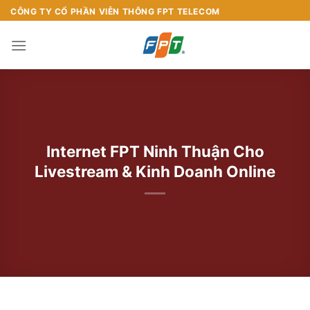
Chuyển
CÔNG TY CỔ PHẦN VIỄN THÔNG FPT TELECOM
đến
nội
dung
Internet FPT Ninh Thuận Cho
Livestream & Kinh Doanh Online