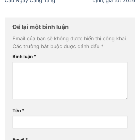
Cầu Ngày Càng Tăng
định, giá tốt 2026
Để lại một bình luận
Email của bạn sẽ không được hiển thị công khai.
Các trường bắt buộc được đánh dấu
*
Bình luận
*
Tên
*
Email
*