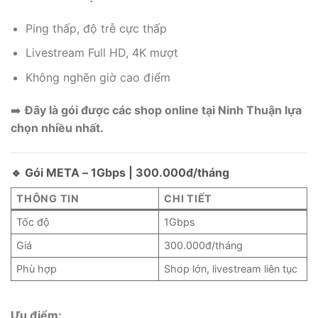
Ping thấp, độ trễ cực thấp
Livestream Full HD, 4K mượt
Không nghẽn giờ cao điểm
➡️
Đây là gói được các shop online tại Ninh Thuận lựa
chọn nhiều nhất.
🔹 Gói META – 1Gbps | 300.000đ/tháng
THÔNG TIN
CHI TIẾT
Tốc độ
1Gbps
Giá
300.000đ/tháng
Phù hợp
Shop lớn, livestream liên tục
Ưu điểm: