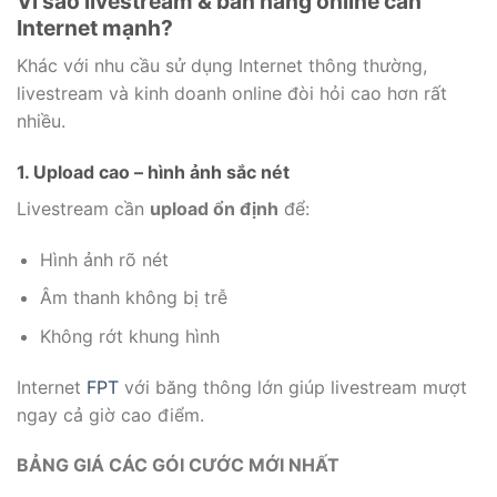
Vì sao livestream & bán hàng online cần
Internet mạnh?
Khác với nhu cầu sử dụng Internet thông thường,
livestream và kinh doanh online đòi hỏi cao hơn rất
nhiều.
1. Upload cao – hình ảnh sắc nét
Livestream cần
upload ổn định
để:
Hình ảnh rõ nét
Âm thanh không bị trễ
Không rớt khung hình
Internet
FPT
với băng thông lớn giúp livestream mượt
ngay cả giờ cao điểm.
BẢNG GIÁ CÁC GÓI CƯỚC MỚI NHẤT