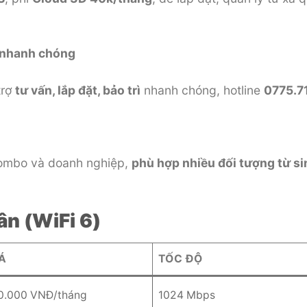
ợ nhanh chóng
trợ
tư vấn, lắp đặt, bảo trì
nhanh chóng, hotline
0775.7
combo và doanh nghiệp,
phù hợp nhiều đối tượng từ si
ân (WiFi 6)
Á
TỐC ĐỘ
0.000 VNĐ/tháng
1024 Mbps