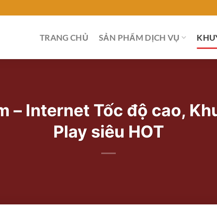
TRANG CHỦ
SẢN PHẨM DỊCH VỤ
KHU
 – Internet Tốc độ cao, Kh
Play siêu HOT