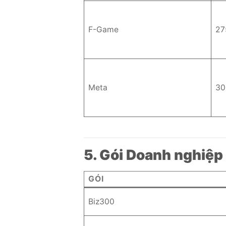
F-Game
27
Meta
30
5. Gói Doanh nghiệp
GÓI
Biz300