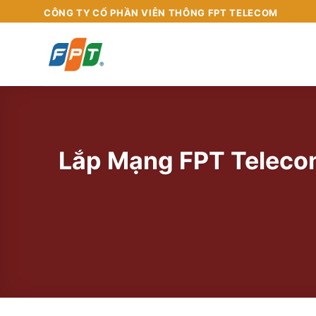
Chuyển
CÔNG TY CỔ PHẦN VIỄN THÔNG FPT TELECOM
đến
nội
dung
Lắp Mạng FPT Telecom