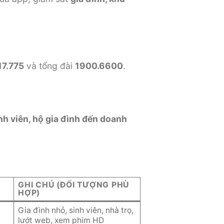
17.775
và tổng đài
1900.6600
.
nh viên, hộ gia đình đến doanh
GHI CHÚ (ĐỐI TƯỢNG PHÙ
HỢP)
Gia đình nhỏ, sinh viên, nhà trọ,
lướt web, xem phim HD