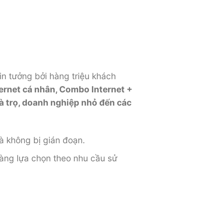
tin tưởng bởi hàng triệu khách
ternet cá nhân, Combo Internet +
hà trọ, doanh nghiệp nhỏ đến các
mà không bị gián đoạn.
àng lựa chọn theo nhu cầu sử