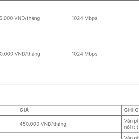
5.000 VNĐ/tháng
1024 Mbps
0.000 VNĐ/tháng
1024 Mbps
GIÁ
GHI 
Văn ph
450.000 VNĐ/tháng
nối ít 
Văn ph