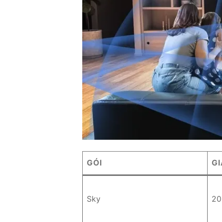
GÓI
GI
Sky
20