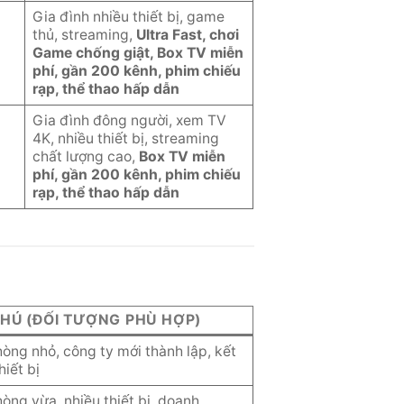
Gia đình nhiều thiết bị, game
thủ, streaming,
Ultra Fast, chơi
Game chống giật, Box TV miễn
phí, gần 200 kênh, phim chiếu
rạp, thể thao hấp dẫn
Gia đình đông người, xem TV
4K, nhiều thiết bị, streaming
chất lượng cao,
Box TV miễn
phí, gần 200 kênh, phim chiếu
rạp, thể thao hấp dẫn
CHÚ (ĐỐI TƯỢNG PHÙ HỢP)
òng nhỏ, công ty mới thành lập, kết
thiết bị
òng vừa, nhiều thiết bị, doanh