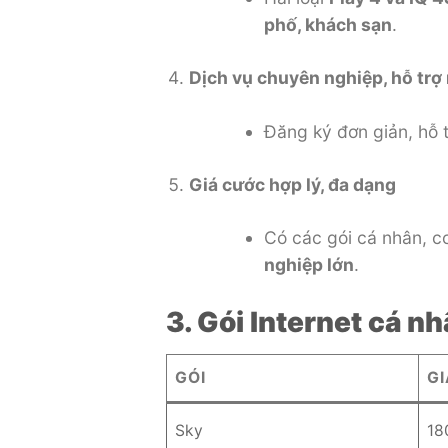
phố, khách sạn
.
Dịch vụ chuyên nghiệp, hỗ tr
Đăng ký đơn giản, hỗ 
Giá cước hợp lý, đa dạng
Có các gói cá nhân, 
nghiệp lớn
.
3. Gói Internet cá nh
GÓI
GI
Sky
18