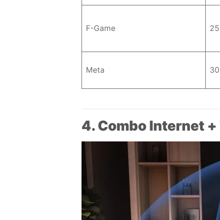
F-Game
25
Meta
30
4. Combo Internet +