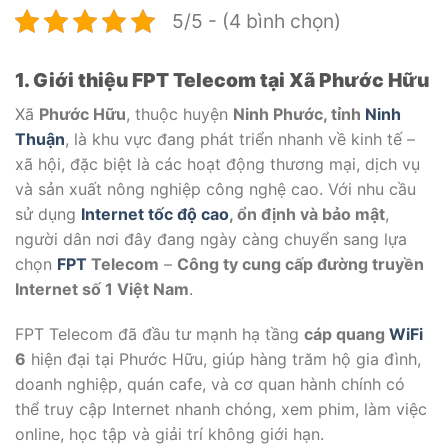
5/5 - (4 bình chọn)
1. Giới thiệu FPT Telecom tại Xã Phước Hữu
Xã
Phước Hữu
, thuộc huyện
Ninh Phước, tỉnh
Ninh
Thuận
, là khu vực đang phát triển nhanh về kinh tế –
xã hội, đặc biệt là các hoạt động thương mại, dịch vụ
và sản xuất nông nghiệp công nghệ cao. Với nhu cầu
sử dụng
Internet
tốc độ cao
, ổn định và bảo mật
,
người dân nơi đây đang ngày càng chuyển sang lựa
chọn
FPT
Telecom
–
Công ty cung cấp đường truyền
Internet số 1 Việt Nam
.
FPT Telecom đã đầu tư mạnh hạ tầng
cáp quang
WiFi
6
hiện đại tại Phước Hữu, giúp hàng trăm hộ gia đình,
doanh nghiệp, quán cafe, và cơ quan hành chính có
thể truy cập Internet nhanh chóng, xem phim, làm việc
online, học tập và giải trí không giới hạn.