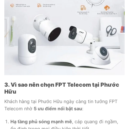
3. Vì sao nên chọn FPT Telecom tại Phước
Hữu
Khách hàng tại Phước Hữu ngày càng tin tưởng FPT
Telecom nhờ
5 ưu điểm nổi bật sau
:
Hạ tầng phủ sóng mạnh mẽ
, cáp quang đi ngầm,
ổn định trong mọi điều kiện thời tiết.