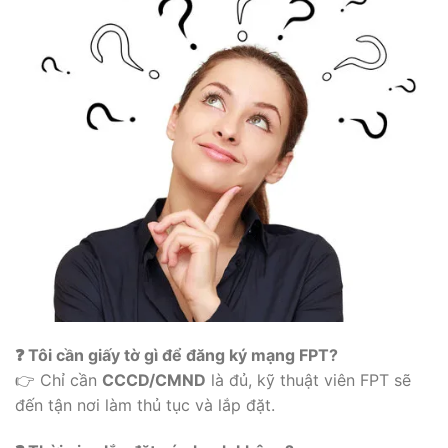
❓ Tôi cần giấy tờ gì để đăng ký mạng FPT?
👉 Chỉ cần
CCCD/CMND
là đủ, kỹ thuật viên FPT sẽ
đến tận nơi làm thủ tục và lắp đặt.