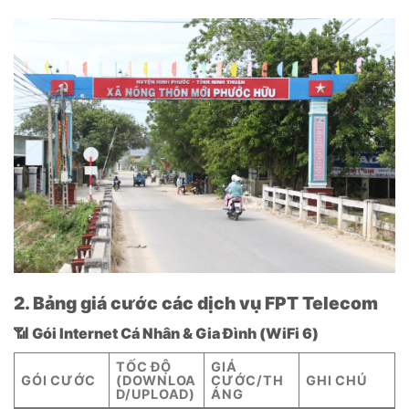
2. Bảng giá cước các dịch vụ FPT Telecom
📶
Gói Internet Cá Nhân & Gia Đình (WiFi 6)
TỐC ĐỘ
GIÁ
GÓI CƯỚC
(DOWNLOA
CƯỚC/TH
GHI CHÚ
D/UPLOAD)
ÁNG