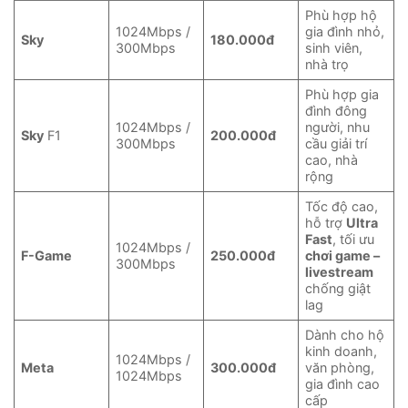
Phù hợp hộ
1024Mbps /
gia đình nhỏ,
Sky
180.000đ
300Mbps
sinh viên,
nhà trọ
Phù hợp gia
đình đông
1024Mbps /
người, nhu
Sky
F1
200.000đ
300Mbps
cầu giải trí
cao, nhà
rộng
Tốc độ cao,
hỗ trợ
Ultra
Fast
, tối ưu
1024Mbps /
F-Game
250.000đ
chơi game –
300Mbps
livestream
chống giật
lag
Dành cho hộ
kinh doanh,
1024Mbps /
Meta
300.000đ
văn phòng,
1024Mbps
gia đình cao
cấp