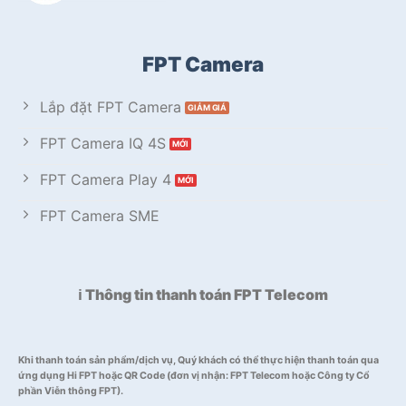
FPT Camera
Lắp đặt FPT Camera
FPT Camera IQ 4S
FPT Camera Play 4
FPT Camera SME
ℹ️ Thông tin thanh toán FPT Telecom
Khi thanh toán sản phẩm/dịch vụ, Quý khách có thể thực hiện thanh toán qua
ứng dụng Hi FPT hoặc QR Code (đơn vị nhận: FPT Telecom hoặc Công ty Cổ
phần Viễn thông FPT).