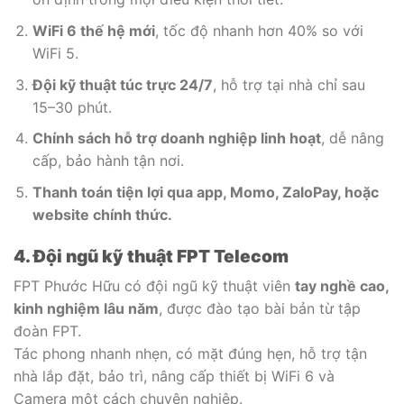
WiFi 6 thế hệ mới
, tốc độ nhanh hơn 40% so với
WiFi 5.
Đội kỹ thuật túc trực 24/7
, hỗ trợ tại nhà chỉ sau
15–30 phút.
Chính sách hỗ trợ doanh nghiệp linh hoạt
, dễ nâng
cấp, bảo hành tận nơi.
Thanh toán tiện lợi qua app, Momo, ZaloPay, hoặc
website chính thức.
4. Đội ngũ kỹ thuật FPT Telecom
FPT Phước Hữu có đội ngũ kỹ thuật viên
tay nghề cao,
kinh nghiệm lâu năm
, được đào tạo bài bản từ tập
đoàn FPT.
Tác phong nhanh nhẹn, có mặt đúng hẹn, hỗ trợ tận
nhà lắp đặt, bảo trì, nâng cấp thiết bị WiFi 6 và
Camera một cách chuyên nghiệp.