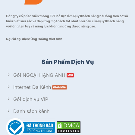
Công ty cổ phần viễn thông FPT nỗ lực làm Quý Khách hàng hài lòng trên cơ sở
hiểu biết sâu sắc và đáp ứng một cách tốt nhất nhu cầu của Quý Khách hàng
với lòng tận tụy và năng lực không ngừng được nâng cao.
Người đại diện: Ông Hoàng Việt Anh
Sản Phẩm Dịch Vụ
Gói NGOẠI HẠNG ANH
Internet Đa Kênh
Gói dịch vụ VIP
Danh sách kênh