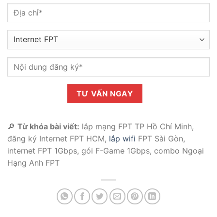
🔎
Từ khóa bài viết:
lắp mạng FPT TP Hồ Chí Minh,
đăng ký Internet FPT HCM,
lắp wifi
FPT Sài Gòn,
internet FPT 1Gbps, gói F-Game 1Gbps, combo Ngoại
Hạng Anh FPT