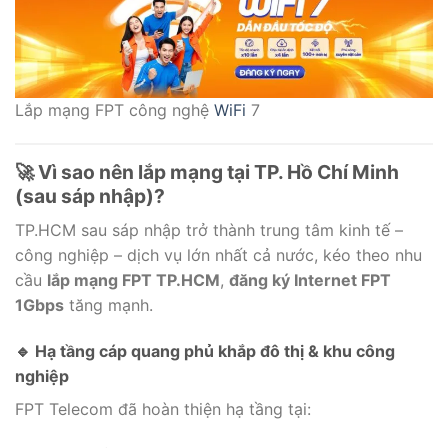
Lắp mạng FPT công nghệ
WiFi
7
🚀 Vì sao nên lắp mạng tại TP. Hồ Chí Minh
(sau sáp nhập)?
TP.HCM sau sáp nhập trở thành trung tâm kinh tế –
công nghiệp – dịch vụ lớn nhất cả nước, kéo theo nhu
cầu
lắp mạng FPT TP.HCM
,
đăng ký Internet FPT
1Gbps
tăng mạnh.
🔹 Hạ tầng cáp quang phủ khắp đô thị & khu công
nghiệp
FPT Telecom đã hoàn thiện hạ tầng tại: