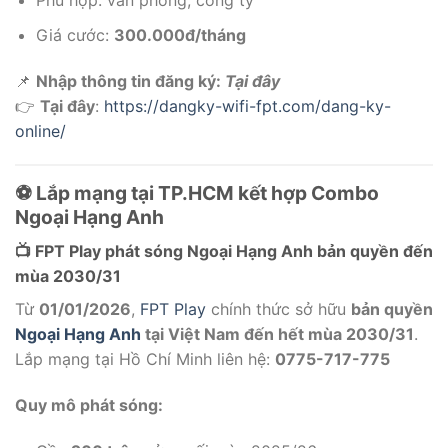
Phù hợp: văn phòng, công ty
Giá cước:
300.000đ/tháng
📌
Nhập thông tin đăng ký:
Tại đây
👉
Tại đây
:
https://dangky-wifi-fpt.com/dang-ky-
online/
⚽ Lắp mạng tại TP.HCM kết hợp Combo
Ngoại Hạng Anh
📺 FPT Play phát sóng Ngoại Hạng Anh bản quyền đến
mùa 2030/31
Từ
01/01/2026
,
FPT Play
chính thức sở hữu
bản quyền
Ngoại Hạng Anh
tại Việt Nam đến hết mùa 2030/31
.
Lắp mạng tại Hồ Chí Minh liên hệ:
0775-717-775
Quy mô phát sóng: