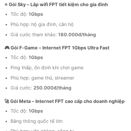
⭐ Gói Sky – Lắp wifi FPT tiết kiệm cho gia đình
Tốc độ:
1Gbps
Phù hợp: hộ gia đình, căn hộ
Giá cước tham khảo:
180.000đ/tháng
🎮 Gói F-Game – Internet FPT 1Gbps Ultra Fast
Tốc độ:
1Gbps
Ping thấp, ổn định khi chơi game
Phù hợp: game thủ, streamer
Giá cước:
250.000đ/tháng
🚀 Gói Meta – Internet FPT cao cấp cho doanh nghiệp
Tốc độ:
1Gbps
Băng thông quốc tế lớn