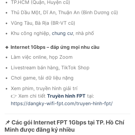
TP.HCM (Quận, Huyện cũ)
Thủ Dầu Một, Dĩ An, Thuận An (Bình Dương cũ)
Vũng Tàu, Bà Rịa (BR-VT cũ)
Khu công nghiệp,
chung cư
, nhà phố
🔹 Internet 1Gbps – đáp ứng mọi nhu cầu
Làm việc online, họp Zoom
Livestream bán hàng, TikTok Shop
Chơi game, tải dữ liệu nặng
Xem phim, truyền hình giải trí
👉 Xem chi tiết
Truyền hình FPT
tại:
https://dangky-wifi-fpt.com/truyen-hinh-fpt/
📌 Các gói Internet FPT 1Gbps tại TP. Hồ Chí
Minh được đăng ký nhiều