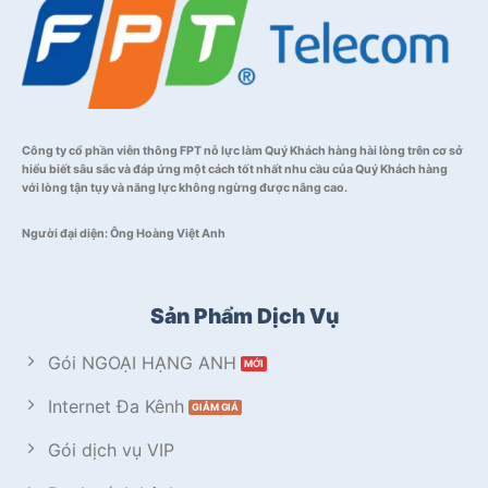
Công ty cổ phần viễn thông FPT nỗ lực làm Quý Khách hàng hài lòng trên cơ sở
hiểu biết sâu sắc và đáp ứng một cách tốt nhất nhu cầu của Quý Khách hàng
với lòng tận tụy và năng lực không ngừng được nâng cao.
Người đại diện: Ông Hoàng Việt Anh
Sản Phẩm Dịch Vụ
Gói NGOẠI HẠNG ANH
Internet Đa Kênh
Gói dịch vụ VIP