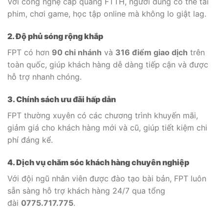
Với công nghệ cáp quang FTTH, người dùng có thể tải
phim, chơi game, học tập online mà không lo giật lag.
2. Độ phủ sóng rộng khắp
FPT có hơn
90 chi nhánh
và
316 điểm giao dịch
trên
toàn quốc, giúp khách hàng dễ dàng tiếp cận và được
hỗ trợ nhanh chóng.
3. Chính sách ưu đãi hấp dẫn
FPT thường xuyên có các chương trình khuyến mãi,
giảm giá cho khách hàng mới và cũ, giúp tiết kiệm chi
phí đáng kể.
4. Dịch vụ chăm sóc khách hàng chuyên nghiệp
Với đội ngũ nhân viên được đào tạo bài bản, FPT luôn
sẵn sàng hỗ trợ khách hàng 24/7 qua tổng
đài
0775.717.775
.