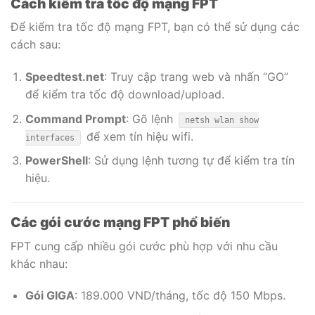
Cách kiểm tra tốc độ mạng FPT
Để kiểm tra tốc độ mạng FPT, bạn có thể sử dụng các
cách sau:
Speedtest.net
: Truy cập trang web và nhấn “GO”
để kiểm tra tốc độ download/upload.
Command Prompt
: Gõ lệnh
netsh wlan show
để xem tín hiệu wifi.
interfaces
PowerShell
: Sử dụng lệnh tương tự để kiểm tra tín
hiệu.
Các gói cước mạng FPT phổ biến
FPT cung cấp nhiều gói cước phù hợp với nhu cầu
khác nhau:
Gói GIGA
: 189.000 VND/tháng, tốc độ 150 Mbps.