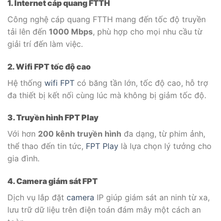
1. Internet cáp quang FTTH
Công nghệ cáp quang FTTH mang đến tốc độ truyền
tải lên đến
1000 Mbps
, phù hợp cho mọi nhu cầu từ
giải trí đến làm việc.
2. Wifi FPT tốc độ cao
Hệ thống
wifi FPT
có băng tần lớn, tốc độ cao, hỗ trợ
đa thiết bị kết nối cùng lúc mà không bị giảm tốc độ.
3. Truyền hình FPT Play
Với hơn
200 kênh truyền hình
đa dạng, từ phim ảnh,
thể thao đến tin tức,
FPT Play
là lựa chọn lý tưởng cho
gia đình.
4. Camera giám sát FPT
Dịch vụ lắp đặt
camera
IP giúp giám sát an ninh từ xa,
lưu trữ dữ liệu trên điện toán đám mây một cách an