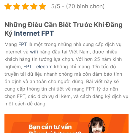
5/5 - (20 bình chọn)
Những Điều Cần Biết Trước Khi Đăng
Ký
Internet FPT
Mạng
FPT
là một trong những nhà cung cấp dịch vụ
internet và
wifi
hàng đầu tại Việt Nam, được nhiều
khách hàng tin tưởng lựa chọn. Với hơn 25 năm kinh
nghiệm,
FPT Telecom
không chỉ mang đến tốc độ
truyền tải dữ liệu nhanh chóng mà còn đảm bảo tính
ổn định và an toàn cho người dùng. Bài viết này sẽ
cung cấp thông tin chi tiết về mạng FPT, lý do nên
chọn FPT, các dịch vụ đi kèm, và cách đăng ký dịch vụ
một cách dễ dàng.