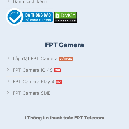
Danh sách kênh
FPT Camera
Lắp đặt FPT Camera
FPT Camera IQ 4S
FPT Camera Play 4
FPT Camera SME
ℹ️ Thông tin thanh toán FPT Telecom