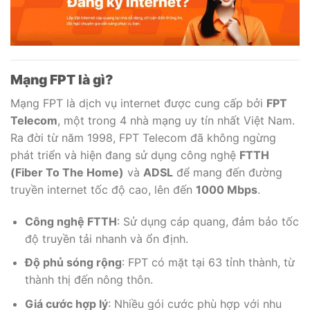
Mạng FPT là gì?
Mạng FPT là dịch vụ internet được cung cấp bởi
FPT
Telecom
, một trong 4 nhà mạng uy tín nhất Việt Nam.
Ra đời từ năm 1998, FPT Telecom đã không ngừng
phát triển và hiện đang sử dụng công nghệ
FTTH
(Fiber To The Home)
và
ADSL
để mang đến đường
truyền internet tốc độ cao, lên đến
1000 Mbps
.
Công nghệ FTTH
: Sử dụng cáp quang, đảm bảo tốc
độ truyền tải nhanh và ổn định.
Độ phủ sóng rộng
: FPT có mặt tại 63 tỉnh thành, từ
thành thị đến nông thôn.
Giá cước hợp lý
: Nhiều gói cước phù hợp với nhu