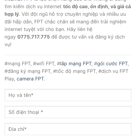
tìm kiếm dịch vụ internet
tốc độ cao, ổn định, và giá cả
hợp lý
. Với đội ngũ hỗ trợ chuyên nghiệp và nhiều ưu
đãi hấp dẫn, FPT chắc chắn sẽ mang đến trải nghiệm
internet tuyệt vời cho bạn. Hãy liên hệ
ngay
0775.717.775
để được tư vấn và đăng ký dịch
vụ!
#mạng FPT, #wifi FPT, #
lắp mạng FPT
, #
gói cước FPT
,
#đăng ký mạng FPT, #tốc độ mạng FPT, #dịch vụ FPT
Play,
camera FPT
.