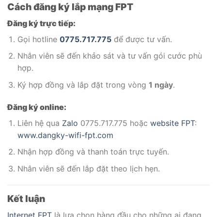
Cách đăng ký lắp mạng FPT
Đăng ký trực tiếp:
Gọi hotline
0775.717.775
để được tư vấn.
Nhân viên sẽ đến khảo sát và tư vấn gói cước phù
hợp.
Ký hợp đồng và lắp đặt trong vòng
1 ngày
.
Đăng ký online:
Liên hệ qua
Zalo
0775.717.775 hoặc
website FPT
:
www.dangky-wifi-fpt.com
Nhận hợp đồng và thanh toán trực tuyến.
Nhân viên sẽ đến lắp đặt theo lịch hẹn.
Kết luận
Internet FPT
là lựa chọn hàng đầu cho những ai đang