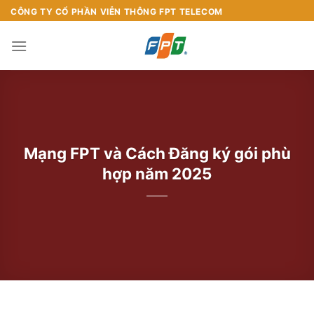
Chuyển
CÔNG TY CỔ PHẦN VIỄN THÔNG FPT TELECOM
đến
nội
dung
Mạng FPT và Cách Đăng ký gói phù
hợp năm 2025