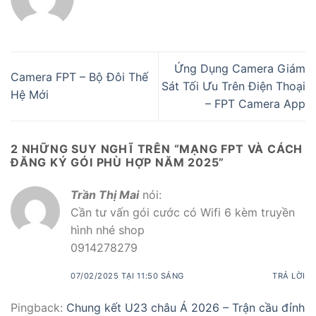
Ứng Dụng Camera Giám
Camera FPT – Bộ Đôi Thế
Sát Tối Ưu Trên Điện Thoại
Hệ Mới
– FPT Camera App
2 NHỮNG SUY NGHĨ TRÊN “
MẠNG FPT VÀ CÁCH
ĐĂNG KÝ GÓI PHÙ HỢP NĂM 2025
”
Trần Thị Mai
nói:
Cần tư vấn gói cước có Wifi 6 kèm truyền
hình nhé shop
0914278279
07/02/2025 TẠI 11:50 SÁNG
TRẢ LỜI
Pingback:
Chung kết U23 châu Á 2026 – Trận cầu đỉnh