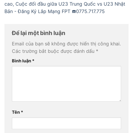
cao, Cuộc đối đầu giữa U23 Trung Quốc vs U23 Nhật
Bản - Đăng Ký Lắp Mạng FPT ☎️0775.717.775
Để lại một bình luận
Email của bạn sẽ không được hiển thị công khai.
Các trường bắt buộc được đánh dấu
*
Bình luận
*
Tên
*