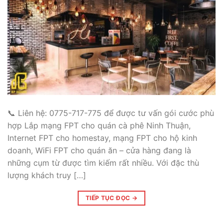
📞 Liên hệ: 0775-717-775 để được tư vấn gói cước phù
hợp Lắp mạng FPT cho quán cà phê Ninh Thuận,
Internet FPT cho homestay, mạng FPT cho hộ kinh
doanh, WiFi FPT cho quán ăn – cửa hàng đang là
những cụm từ được tìm kiếm rất nhiều. Với đặc thù
lượng khách truy […]
TIẾP TỤC ĐỌC
→