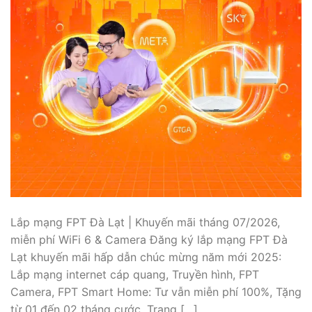
Lắp mạng FPT Đà Lạt | Khuyến mãi tháng 07/2026,
miễn phí WiFi 6 & Camera Đăng ký lắp mạng FPT Đà
Lạt khuyến mãi hấp dẫn chúc mừng năm mới 2025:
Lắp mạng internet cáp quang, Truyền hình, FPT
Camera, FPT Smart Home: Tư vẫn miễn phí 100%, Tặng
từ 01 đến 02 tháng cước, Trang […]