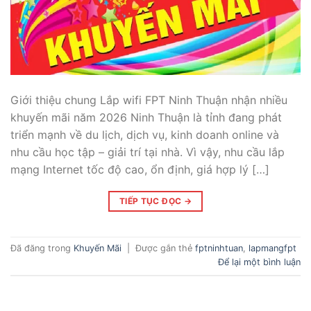
Giới thiệu chung Lắp wifi FPT Ninh Thuận nhận nhiều
khuyến mãi năm 2026 Ninh Thuận là tỉnh đang phát
triển mạnh về du lịch, dịch vụ, kinh doanh online và
nhu cầu học tập – giải trí tại nhà. Vì vậy, nhu cầu lắp
mạng Internet tốc độ cao, ổn định, giá hợp lý […]
TIẾP TỤC ĐỌC
→
Đã đăng trong
Khuyến Mãi
|
Được gắn thẻ
fptninhtuan
,
lapmangfpt
Để lại một bình luận