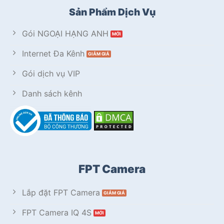
Sản Phẩm Dịch Vụ
Gói NGOẠI HẠNG ANH
Internet Đa Kênh
Gói dịch vụ VIP
Danh sách kênh
FPT Camera
Lắp đặt FPT Camera
FPT Camera IQ 4S