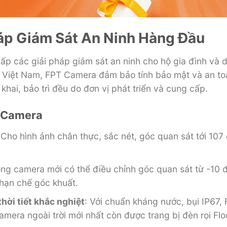
áp Giám Sát An Ninh Hàng Đầu
ấp các giải pháp giám sát an ninh cho hộ gia đình và
i Việt Nam, FPT Camera đảm bảo tính bảo mật và an to
hai, bảo trì đều do đơn vị phát triển và cung cấp.
T Camera
 Cho hình ảnh chân thực, sắc nét, góc quan sát tới 10
ng camera mới có thể điều chỉnh góc quan sát từ -10 đ
hạn chế góc khuất.
hời tiết khắc nghiệt
: Với chuẩn kháng nước, bụi IP67,
mera ngoài trời mới nhất còn được trang bị đèn rọi Flo