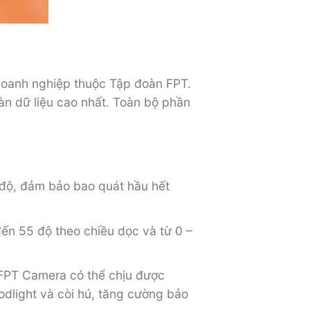
 doanh nghiệp thuộc Tập đoàn FPT.
àn dữ liệu cao nhất. Toàn bộ phần
7 độ, đảm bảo bao quát hầu hết
ến 55 độ theo chiều dọc và từ 0 –
 FPT Camera có thể chịu được
odlight và còi hú, tăng cường bảo