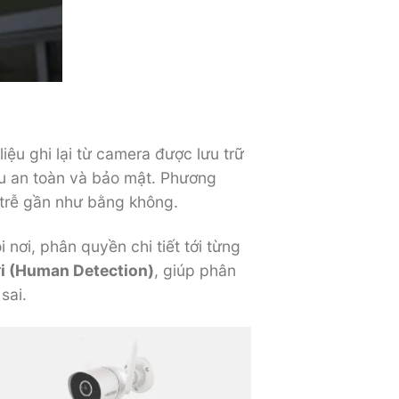
 liệu ghi lại từ camera được lưu trữ
iệu an toàn và bảo mật. Phương
 trễ gần như bằng không.
 nơi, phân quyền chi tiết tới từng
ời (Human Detection)
, giúp phân
sai.