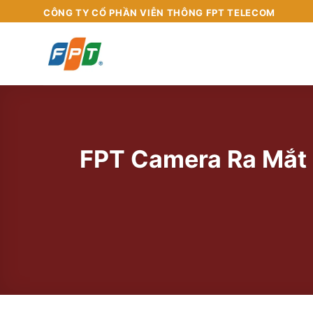
Chuyển
CÔNG TY CỔ PHẦN VIỄN THÔNG FPT TELECOM
đến
nội
dung
FPT Camera Ra Mắt 