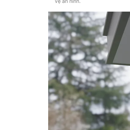
vệ an ninh.