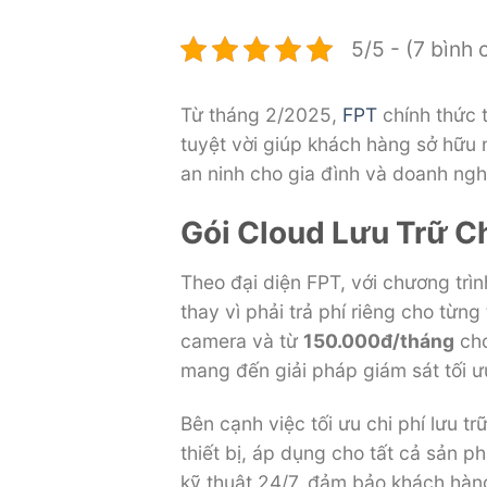
5/5 - (7 bình 
Từ tháng 2/2025,
FPT
chính thức t
tuyệt vời giúp khách hàng sở hữu
an ninh cho gia đình và doanh ngh
Gói Cloud Lưu Trữ Ch
Theo đại diện FPT, với chương trì
thay vì phải trả phí riêng cho từng
camera và từ
150.000đ/tháng
cho
mang đến giải pháp giám sát tối ư
Bên cạnh việc tối ưu chi phí lưu 
thiết bị, áp dụng cho tất cả sản 
kỹ thuật 24/7, đảm bảo khách hàng