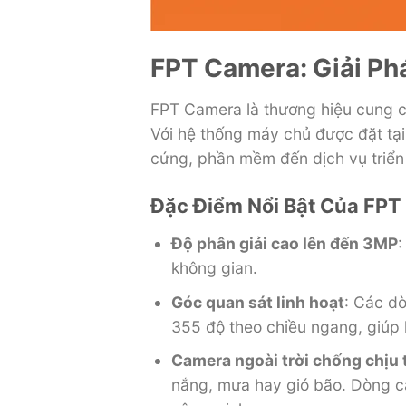
FPT Camera: Giải Ph
FPT Camera là thương hiệu cung c
Với hệ thống máy chủ được đặt tạ
cứng, phần mềm đến dịch vụ triển k
Đặc Điểm Nổi Bật Của FP
Độ phân giải cao lên đến 3MP
:
không gian.
Góc quan sát linh hoạt
: Các dò
355 độ theo chiều ngang, giúp 
Camera ngoài trời chống chịu t
nắng, mưa hay gió bão. Dòng ca