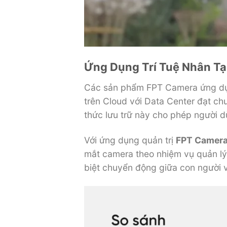
Ứng Dụng Trí Tuệ Nhân Tạo
Các sản phẩm FPT Camera ứng dụng
trên Cloud với Data Center đạt chu
thức lưu trữ này cho phép người d
Với ứng dụng quản trị
FPT Camer
mắt camera theo nhiệm vụ quản lý
biệt chuyển động giữa con người v