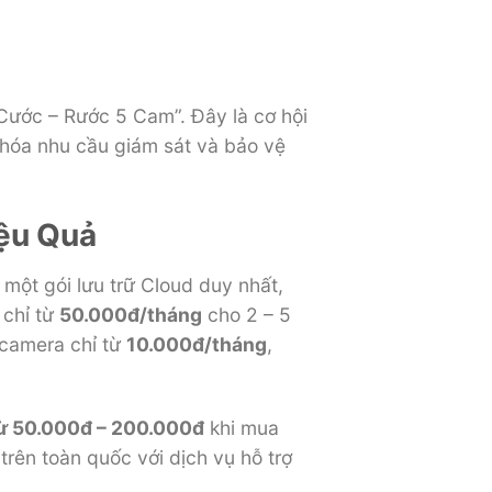
 Cước – Rước 5 Cam”. Đây là cơ hội
u hóa nhu cầu giám sát và bảo vệ
iệu Quả
 một gói lưu trữ Cloud duy nhất,
 chỉ từ
50.000đ/tháng
cho 2 – 5
 camera chỉ từ
10.000đ/tháng
,
 từ 50.000đ – 200.000đ
khi mua
rên toàn quốc với dịch vụ hỗ trợ