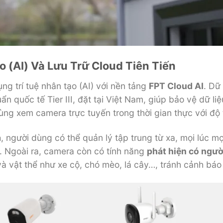
 (AI) Và Lưu Trữ Cloud Tiên Tiến
 trí tuệ nhân tạo (AI) với nền tảng
FPT Cloud AI
. Dữ
ẩn quốc tế Tier III, đặt tại Việt Nam, giúp bảo vệ dữ l
ùng xem camera trực tuyến trong thời gian thực với độ
a
, người dùng có thể quản lý tập trung từ xa, mọi lúc mọi
. Ngoài ra, camera còn có tính năng
phát hiện có ngư
à vật thể như xe cộ, chó mèo, lá cây…, tránh cảnh báo 