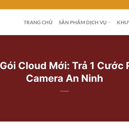
TRANG CHỦ
SẢN PHẨM DỊCH VỤ
KHU
Gói Cloud Mới: Trả 1 Cước
Camera An Ninh