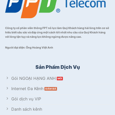
Công ty cổ phần viễn thông FPT nỗ lực làm Quý Khách hàng hài lòng trên cơ sở
hiểu biết sâu sắc và đáp ứng một cách tốt nhất nhu cầu của Quý Khách hàng
với lòng tận tụy và năng lực không ngừng được nâng cao.
Người đại diện: Ông Hoàng Việt Anh
Sản Phẩm Dịch Vụ
Gói NGOẠI HẠNG ANH
Internet Đa Kênh
Gói dịch vụ VIP
Danh sách kênh