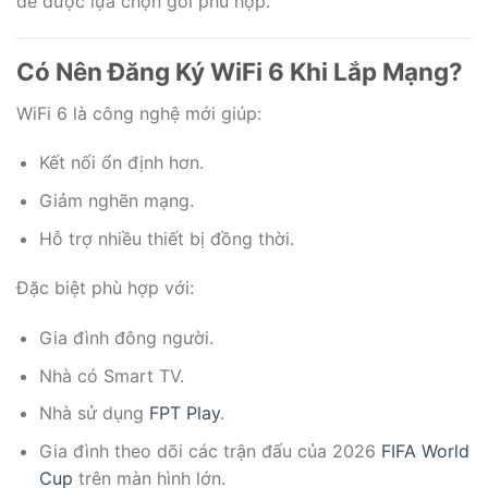
để được lựa chọn gói phù hợp.
Có Nên Đăng Ký WiFi 6 Khi Lắp Mạng?
WiFi 6 là công nghệ mới giúp:
Kết nối ổn định hơn.
Giảm nghẽn mạng.
Hỗ trợ nhiều thiết bị đồng thời.
Đặc biệt phù hợp với:
Gia đình đông người.
Nhà có Smart TV.
Nhà sử dụng
FPT Play
.
Gia đình theo dõi các trận đấu của 2026
FIFA
World
Cup
trên màn hình lớn.