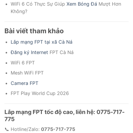
WiFi 6 Có Thực Sự Giúp
Xem Bóng Đá
Mượt Hơn
Không?
Bài viết tham khảo
Lắp mạng FPT tại xã Cà Ná
Đăng ký Internet
FPT Cà Ná
WiFi 6 FPT
Mesh WiFi FPT
Camera FPT
FPT Play World Cup 2026
Lắp mạng FPT tốc độ cao, liên hệ: 0775-717-
775
📞 Hotline/Zalo:
0775-717-775