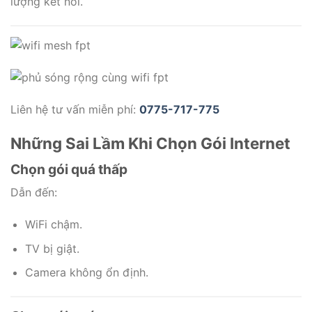
lượng kết nối.
Liên hệ tư vấn miễn phí:
0775-717-775
Những Sai Lầm Khi Chọn Gói Internet
Chọn gói quá thấp
Dẫn đến:
WiFi chậm.
TV bị giật.
Camera không ổn định.