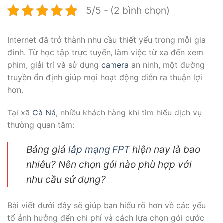
5/5 - (2 bình chọn)
Internet đã trở thành nhu cầu thiết yếu trong mỗi gia
đình. Từ học tập trực tuyến, làm việc từ xa đến xem
phim, giải trí và sử dụng
camera
an ninh, một đường
truyền ổn định giúp mọi hoạt động diễn ra thuận lợi
hơn.
Tại xã
Cà Ná
, nhiều khách hàng khi tìm hiểu dịch vụ
thường quan tâm:
Bảng giá
lắp mạng FPT
hiện nay là bao
nhiêu? Nên chọn gói nào phù hợp với
nhu cầu sử dụng?
Bài viết dưới đây sẽ giúp bạn hiểu rõ hơn về các yếu
tố ảnh hưởng đến chi phí và cách lựa chọn gói cước