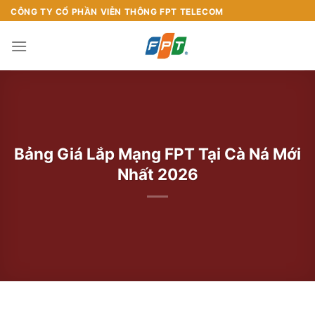
Chuyển
CÔNG TY CỔ PHẦN VIỄN THÔNG FPT TELECOM
đến
nội
dung
Bảng Giá Lắp Mạng FPT Tại Cà Ná Mới
Nhất 2026