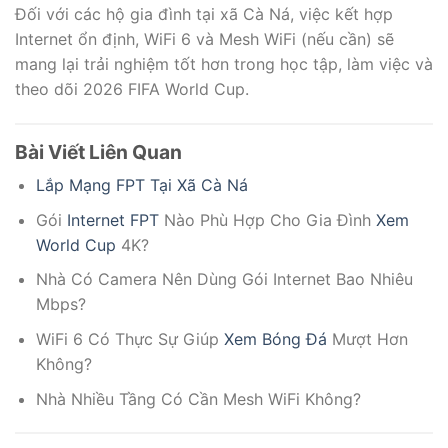
Đối với các hộ gia đình tại xã Cà Ná, việc kết hợp
Internet ổn định, WiFi 6 và Mesh WiFi (nếu cần) sẽ
mang lại trải nghiệm tốt hơn trong học tập, làm việc và
theo dõi 2026 FIFA World Cup.
Bài Viết Liên Quan
Lắp Mạng FPT Tại Xã Cà Ná
Gói
Internet FPT
Nào Phù Hợp Cho Gia Đình
Xem
World Cup
4K?
Nhà Có Camera Nên Dùng Gói Internet Bao Nhiêu
Mbps?
WiFi 6 Có Thực Sự Giúp
Xem Bóng Đá
Mượt Hơn
Không?
Nhà Nhiều Tầng Có Cần Mesh WiFi Không?