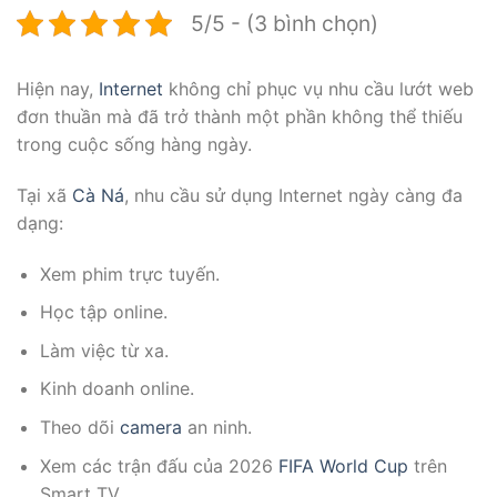
5/5 - (3 bình chọn)
Hiện nay,
Internet
không chỉ phục vụ nhu cầu lướt web
đơn thuần mà đã trở thành một phần không thể thiếu
trong cuộc sống hàng ngày.
Tại xã
Cà Ná
, nhu cầu sử dụng Internet ngày càng đa
dạng:
Xem phim trực tuyến.
Học tập online.
Làm việc từ xa.
Kinh doanh online.
Theo dõi
camera
an ninh.
Xem các trận đấu của 2026
FIFA
World Cup
trên
Smart TV.