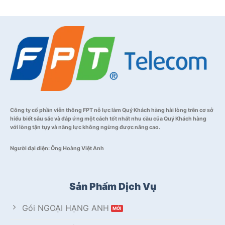
Công ty cổ phần viễn thông FPT nỗ lực làm Quý Khách hàng hài lòng trên cơ sở
hiểu biết sâu sắc và đáp ứng một cách tốt nhất nhu cầu của Quý Khách hàng
với lòng tận tụy và năng lực không ngừng được nâng cao.
Người đại diện: Ông Hoàng Việt Anh
Sản Phẩm Dịch Vụ
Gói NGOẠI HẠNG ANH