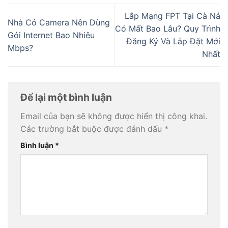
Lắp Mạng FPT Tại Cà Ná
Nhà Có Camera Nên Dùng
Có Mất Bao Lâu? Quy Trình
Gói Internet Bao Nhiêu
Đăng Ký Và Lắp Đặt Mới
Mbps?
Nhất
Để lại một bình luận
Email của bạn sẽ không được hiển thị công khai.
Các trường bắt buộc được đánh dấu
*
Bình luận
*