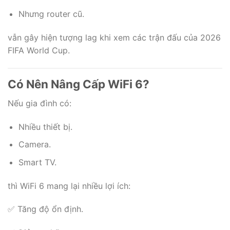
Nhưng router cũ.
vẫn gây hiện tượng lag khi xem các trận đấu của 2026
FIFA World Cup.
Có Nên Nâng Cấp WiFi 6?
Nếu gia đình có:
Nhiều thiết bị.
Camera.
Smart TV.
thì WiFi 6 mang lại nhiều lợi ích:
✅ Tăng độ ổn định.