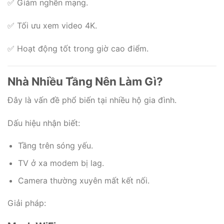
✅ Giảm nghẽn mạng.
✅ Tối ưu xem video 4K.
✅ Hoạt động tốt trong giờ cao điểm.
Nhà Nhiều Tầng Nên Làm Gì?
Đây là vấn đề phổ biến tại nhiều hộ gia đình.
Dấu hiệu nhận biết:
Tầng trên sóng yếu.
TV ở xa modem bị lag.
Camera thường xuyên mất kết nối.
Giải pháp: