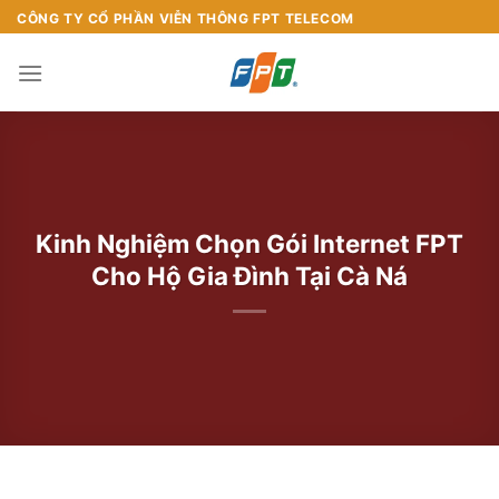
Chuyển
CÔNG TY CỔ PHẦN VIỄN THÔNG FPT TELECOM
đến
nội
dung
Kinh Nghiệm Chọn Gói Internet FPT
Cho Hộ Gia Đình Tại Cà Ná