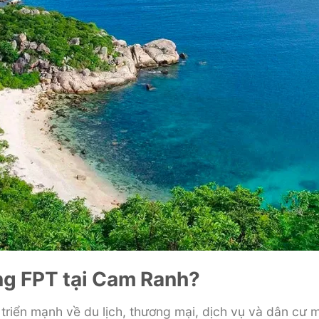
ng FPT tại Cam Ranh?
riển mạnh về du lịch, thương mại, dịch vụ và dân cư m