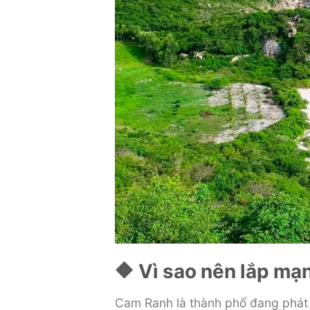
🔶 Vì sao nên lắp mạ
Cam Ranh là thành phố đang phát t