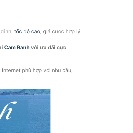
 định,
tốc độ cao
, giá cước hợp lý
ại
Cam Ranh
với ưu đãi cực
 Internet phù hợp với nhu cầu,