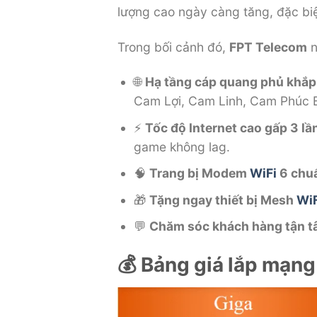
lượng cao ngày càng tăng, đặc bi
Trong bối cảnh đó,
FPT Telecom
n
🌐
Hạ tầng cáp quang phủ khắ
Cam Lợi, Cam Linh, Cam Phúc
⚡
Tốc độ Internet cao gấp 3 lầ
game không lag.
🧠
Trang bị Modem
WiFi
6 chuẩ
🎁
Tặng ngay thiết bị Mesh
WiF
💬
Chăm sóc khách hàng tận t
💰 Bảng giá lắp mạn