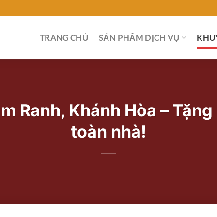
TRANG CHỦ
SẢN PHẨM DỊCH VỤ
KHU
am Ranh, Khánh Hòa – Tặng
toàn nhà!