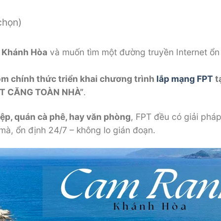
chọn)
 Khánh Hòa
và muốn tìm một đường truyền Internet ổn
m chính thức triển khai chương trình
lắp mạng FPT
t
NÉT CĂNG TOÀN NHÀ”
.
iệp, quán cà phê, hay văn phòng
, FPT đều có giải pháp
 mà, ổn định 24/7 – không lo gián đoạn.