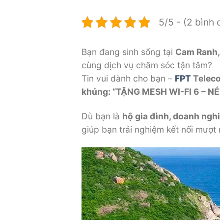
5/5 - (2 bình 
Bạn đang sinh sống tại
Cam Ranh,
cùng dịch vụ chăm sóc tận tâm?
Tin vui dành cho bạn –
FPT
Teleco
khủng: “TẶNG MESH WI-FI 6 – 
Dù bạn là
hộ gia đình, doanh ngh
giúp bạn trải nghiệm kết nối mượt