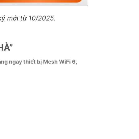
ý mới từ 10/2025.
HÀ”
ng ngay thiết bị Mesh WiFi 6
,